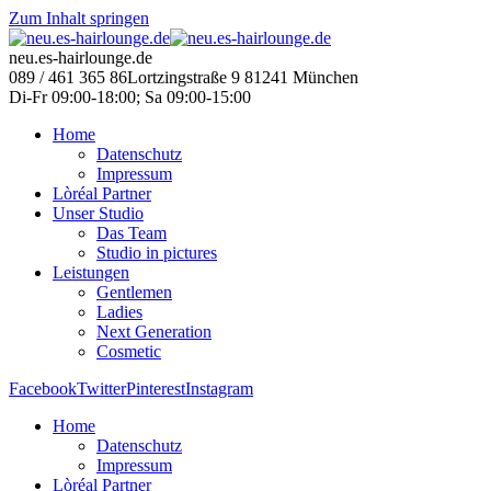
Zum Inhalt springen
neu.es-hairlounge.de
089 / 461 365 86
Lortzingstraße 9 81241 München
Di-Fr 09:00-18:00; Sa 09:00-15:00
Home
Datenschutz
Impressum
Lòréal Partner
Unser Studio
Das Team
Studio in pictures
Leistungen
Gentlemen
Ladies
Next Generation
Cosmetic
Facebook
Twitter
Pinterest
Instagram
Home
Datenschutz
Impressum
Lòréal Partner